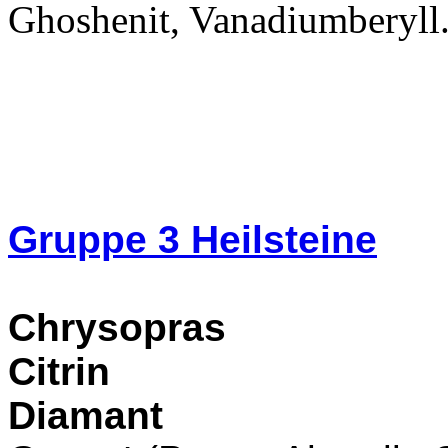
Ghoshenit, Vanadiumberyll
Gruppe 3
Heilsteine
Chrysopras
Citrin
Diamant