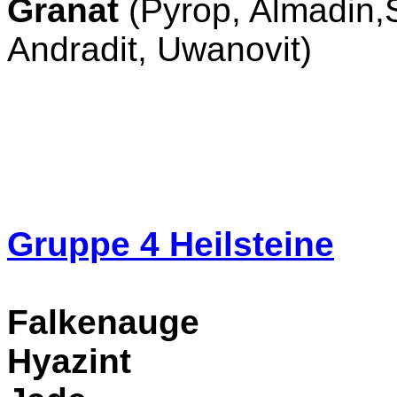
Granat
(Pyrop, Almadin,
Andradit, Uwanovit)
Gruppe 4
Heilsteine
Falkenauge
Hyazint