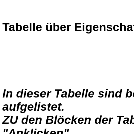
Tabelle über Eigenschaf
In dieser Tabelle sind b
aufgelistet.
ZU den Blöcken der Tab
"Anklicken"