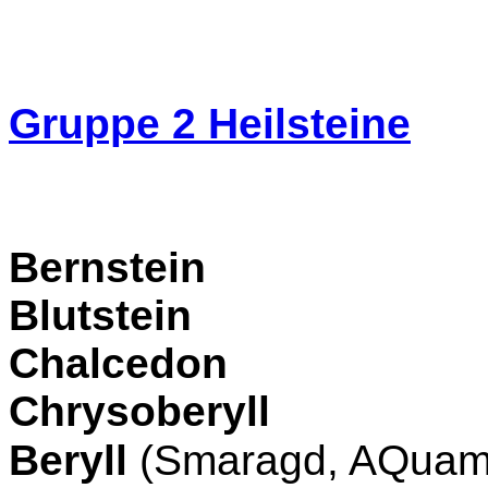
Gruppe 2
Heilsteine
Bernstein
Blutstein
Chalcedon
Chrysoberyll
Beryll
(Smaragd, AQuama