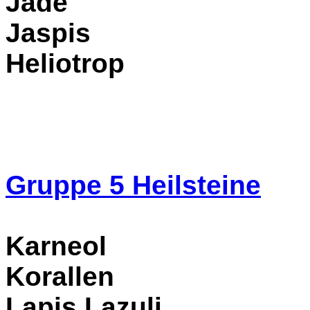
Jade
Jaspis
Heliotrop
Gruppe 5
Heilsteine
Karneol
Korallen
Lapis Lazuli